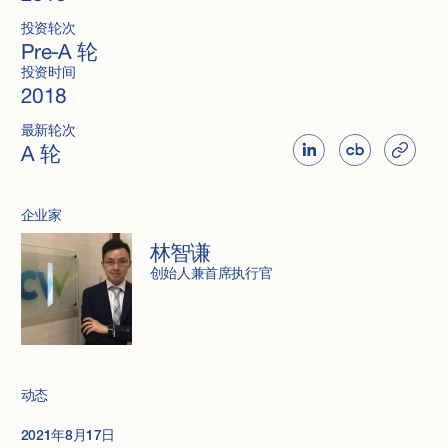
投资轮次
Pre-A 轮
投资时间
2018
最新轮次
A 轮
企业家
林智谦
创始人兼首席执行官
动态
2021年8月17日