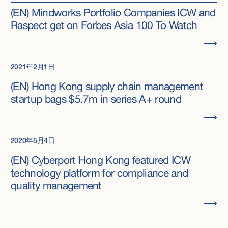
(EN) Mindworks Portfolio Companies ICW and
Raspect get on Forbes Asia 100 To Watch
2021年2月1日
(EN) Hong Kong supply chain management
startup bags $5.7m in series A+ round
2020年5月4日
(EN) Cyberport Hong Kong featured ICW
technology platform for compliance and
quality management