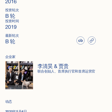
2016
投资轮次
B 轮
投资时间
2019
最新轮次
B 轮
企业家
李清昊 & 贾贵
联合创始人、首席执行官和首席运营官
动态
2020年5月4日