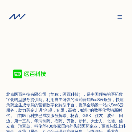
北京医百科技有限公司（简称：医百科技），是中国领先的医药数
字化转型服务提供商。利用自主研发的医药营销SaaS云服务，快速
为药企生成专属的营销数字化转型平台，提供全场景一站式SaaS云
服务，助力药企走进“合规，专属，高效，赋能”的数字化营销新时
代。目前医百科技已成功服务辉瑞、杨森、GSK、住友、波科、田
边、第一三共、华润制药、石药、齐鲁、步长、天士力、北陆、信
立泰、珍宝岛、科伦等400多家国内外头部医药企业，覆盖从线上科
室会、企业卫星会、互动公开课到病例征集、问卷调研、手术直