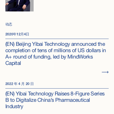
动态
2020年12月4日
(EN) Beijing Yibai Technology announced the
completion of tens of millions of US dollars in
A+ round of funding, led by MindWorks
Capital
2022 年 4 月 20 日
(EN) Yibai Technology Raises 8-Figure Series
B to Digitalize China’s Pharmaceutical
Industry